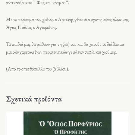
αντικρύζουν το ” Φως του κόσμου”.
Με το πέρασμα των χρόνων ο Αρσένης γίνεται ο αγαπημένος όλων μας
Άγιος Παΐσιος ο Αγιορείτης.
Τα παιδιά μας θα μάθουν για τη ζωή του και θα χαρούν το διάβασμα
μικρών χαριτωμένων περιστατικών γεμάτων σοφία και χιούμορ.
(Από το οπισθόφυλλο του βιβλίου).
Σχετικά προϊόντα