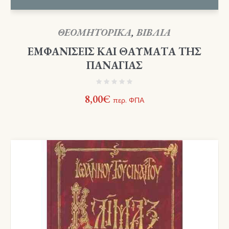
ΘΕΟΜΗΤΟΡΙΚΑ
,
ΒΙΒΛΙΑ
ΕΜΦΑΝΙΣΕΙΣ ΚΑΙ ΘΑΥΜΑΤΑ ΤΗΣ
ΠΑΝΑΓΙΑΣ
8,00
€
περ. ΦΠΑ