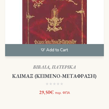
Add to Cart
ΒΙΒΛΙΑ
,
ΠΑΤΕΡΙΚΑ
ΚΛΙΜΑΞ (ΚΕΙΜΕΝΟ-ΜΕΤΑΦΡΑΣΗ)
29,50
€
περ. ΦΠΑ