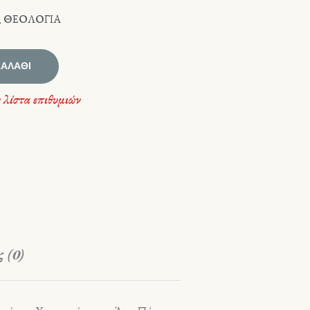
,
ΘΕΟΛΟΓΙΑ
ΚΑΛΆΘΙ
 λίστα επιθυμιών
 (0)