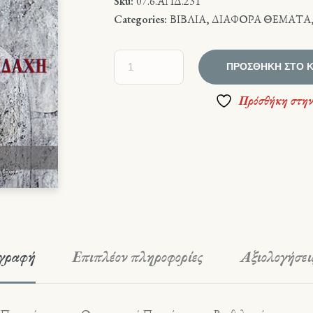
Sku:
07.6.ΑΠΔ.231
Categories:
ΒΙΒΛΙΑ
,
ΔΙΑΦΟΡΑ ΘΕΜΑΤΑ
ΠΡΟΣΘΉΚΗ ΣΤΟ 
Πρόσθήκη στην
γραφή
Επιπλέον πληροφορίες
Αξιολογήσεις