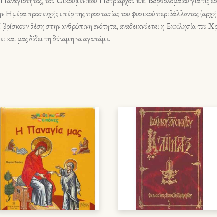
. Παναγιότητος, του Οικουμενικού Πατριάρχου κ.κ. Βαρθολομαίου για τις ε
 Ημέρα προσευχής υπέρ της προστασίας του φυσικού περιβάλλοντος (αρχή τ
ί βρίσκουν θέση στην ανθρώπινη ενότητα, αναδεικνύεται η Εκκλησία του Χρ
ι και μας δίδει τη δύναμη να αγαπάμε.