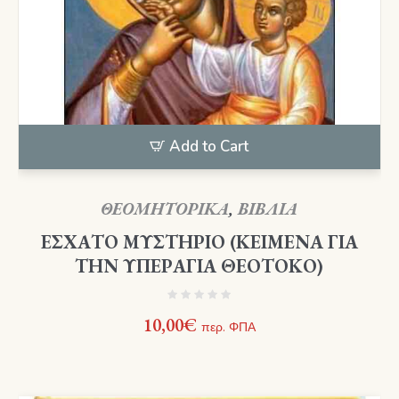
Add to Cart
ΘΕΟΜΗΤΟΡΙΚΑ
,
ΒΙΒΛΙΑ
ΕΣΧΑΤΟ ΜΥΣΤΗΡΙΟ (ΚΕΙΜΕΝΑ ΓΙΑ
ΤΗΝ ΥΠΕΡΑΓΙΑ ΘΕΟΤΟΚΟ)
10,00
€
περ. ΦΠΑ