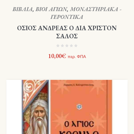
ΒΙΒΛΙΑ
,
ΒΙΟΙ ΑΓΙΩΝ
,
ΜΟΝΑΣΤΗΡΙΑΚΑ -
ΓΕΡΟΝΤΙΚΑ
ΟΣΙΟΣ ΑΝΔΡΕΑΣ Ο ΔΙΑ ΧΡΙΣΤΟΝ
ΣΑΛΟΣ
10,00
€
περ. ΦΠΑ