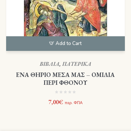
Add to Cart
ΒΙΒΛΙΑ
,
ΠΑΤΕΡΙΚΑ
ΕΝΑ ΘΗΡΙΟ ΜΕΣΑ ΜΑΣ – ΟΜΙΛΙΑ
ΠΕΡΙ ΦΘΟΝΟΥ
7,00
€
περ. ΦΠΑ