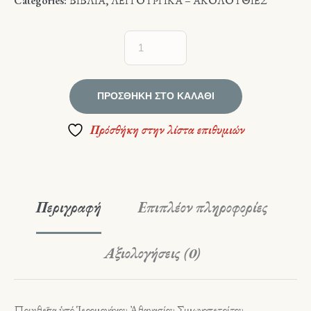
Categories:
ΒΙΒΛΙΑ
,
ΛΕΙΤΟΥΡΓΙΚΑ – ΑΚΟΛΟΥΘΙΕΣ
ΠΡΟΣΘΉΚΗ ΣΤΟ ΚΑΛΆΘΙ
Πρόσθήκη στην λίστα επιθυμιών
Περιγραφή
Επιπλέον πληροφορίες
Αξιολογήσεις (0)
Ποιηθεῖσα ὑπό Ἱερομονάχου Ἀθανασίου Σιμωνοπετρίτου,