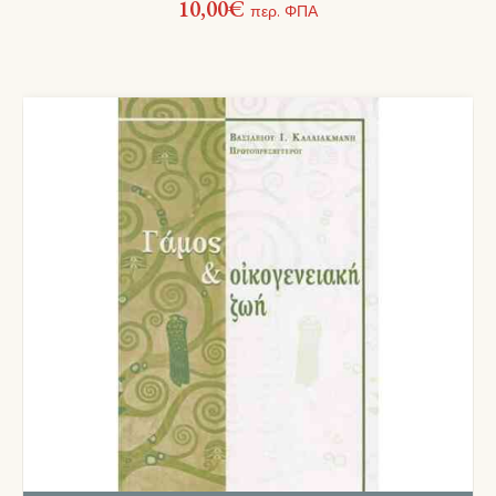
10,00
€
περ. ΦΠΑ