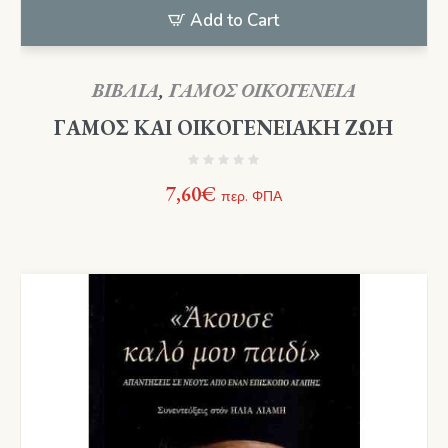
Add to Cart
ΒΙΒΛΙΑ
,
ΓΑΜΟΣ ΟΙΚΟΓΕΝΕΙΑ
ΓΑΜΟΣ ΚΑΙ ΟΙΚΟΓΕΝΕΙΑΚΗ ΖΩΗ
7,60
€
περ. ΦΠΑ