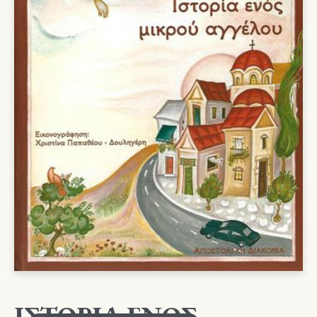
ΙΣΤΟΡΙΑ ΕΝΟΣ