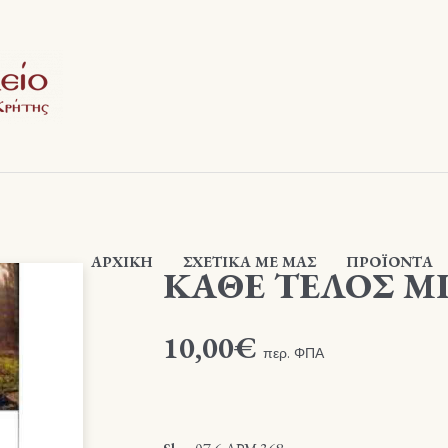
ΑΡΧΙΚΉ
ΣΧΕΤΙΚΆ ΜΕ ΜΑΣ
ΠΡΟΪΟΝΤΑ
ΚΑΘΕ ΤΕΛΟΣ Μ
10,00
€
περ. ΦΠΑ