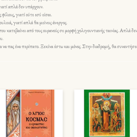
γιατί απλά δεν υπάρχουν.
φίλους, γιατί ούτε εσύ είσαι.
υλειά, γιατί απλά θα μείνεις άνεργος.
που κατεβαίνει από τους ουρανούς σε μορφή χολιγουντιανής ταινίας. Απλά δεν
υ.
α να πας ένα περίπατο. Ξεκίνα έστω και μόνος. Στην διαδρομή, θα συναντήσε