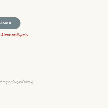
ΚΑΛΆΘΙ
 λίστα επιθυμιών
ό τις υψηλές αναλύσεις.