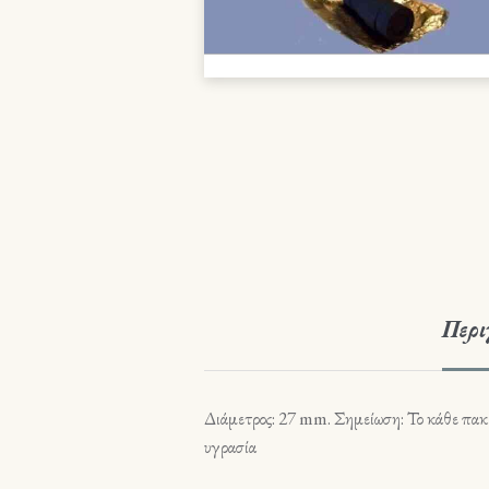
Περι
Διάμετρος: 27 mm. Σημείωση: Το κάθε πακέτ
υγρασία