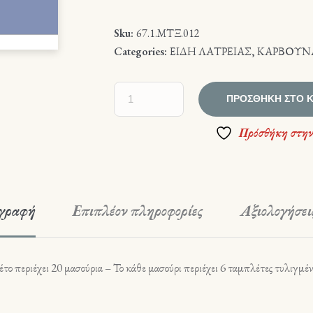
Sku:
67.1.ΜΤΞ.012
Categories:
ΕΙΔΗ ΛΑΤΡΕΙΑΣ
,
ΚΑΡΒΟΥΝ
ΠΡΟΣΘΉΚΗ ΣΤΟ 
Πρόσθήκη στην
γραφή
Επιπλέον πληροφορίες
Αξιολογήσεις
ο περιέχει 20 μασούρια – Το κάθε μασούρι περιέχει 6 ταμπλέτες τυλιγμένε