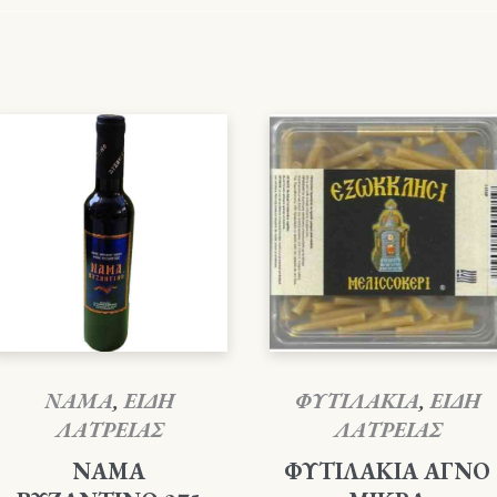
ΝΑΜΑ
,
ΕΙΔΗ
ΦΥΤΙΛΑΚΙΑ
,
ΕΙΔΗ
ΛΑΤΡΕΙΑΣ
ΛΑΤΡΕΙΑΣ
ΝΑΜΑ
ΦΥΤΙΛΑΚΙΑ ΑΓΝΟ