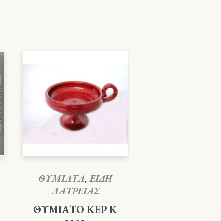
ΘΥΜΙΑΤΑ
,
ΕΙΔΗ
ΛΑΤΡΕΙΑΣ
ΘΥΜΙΑΤΟ ΚΕΡ Κ