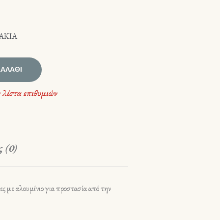
ΑΚΙΑ
ΚΑΛΆΘΙ
 λίστα επιθυμιών
 (0)
ς με αλουμίνιο για προστασία από την