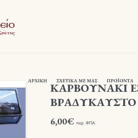
ΑΡΧΙΚΉ
ΣΧΕΤΙΚΆ ΜΕ ΜΑΣ
ΠΡΟΪΟΝΤΑ
ΚΑΡΒΟΥΝΑΚΙ 
ΒΡΑΔΥΚΑΥΣΤΟ
6,00
€
περ. ΦΠΑ