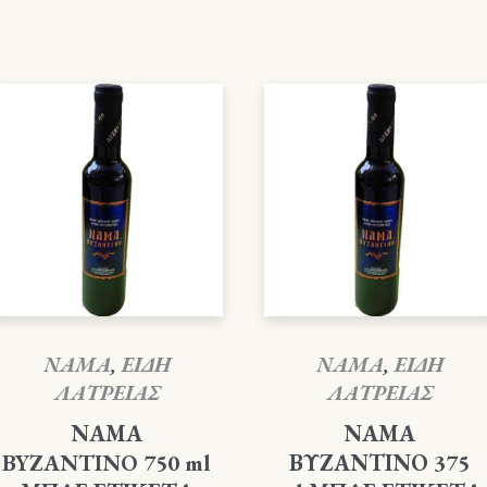
ΝΑΜΑ
,
ΕΙΔΗ
ΝΑΜΑ
,
ΕΙΔΗ
ΛΑΤΡΕΙΑΣ
ΛΑΤΡΕΙΑΣ
ΝΑΜΑ
ΝΑΜΑ
BYZANTINO 750 ml
ΒΥΖΑΝΤΙΝΟ 375