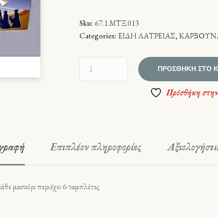
Sku:
67.1.ΜΤΞ.013
Categories:
ΕΙΔΗ ΛΑΤΡΕΙΑΣ
,
ΚΑΡΒΟΥΝ
ΠΡΟΣΘΉΚΗ ΣΤΟ 
Πρόσθήκη στην
γραφή
Επιπλέον πληροφορίες
Αξιολογήσεις
κάθε μασούρι περιέχει 6 ταμπλέτες