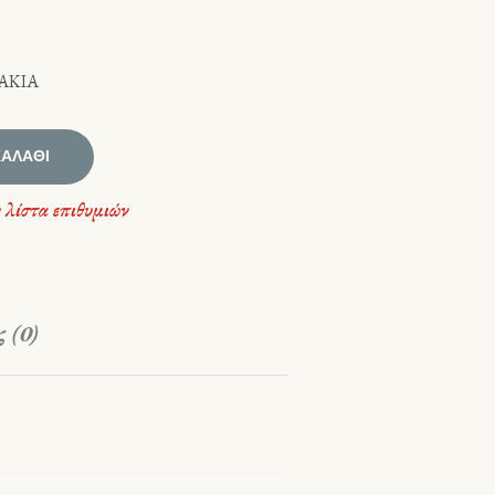
ΑΚΙΑ
ΚΑΛΆΘΙ
 λίστα επιθυμιών
 (0)