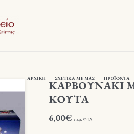
ΑΡΧΙΚΉ
ΣΧΕΤΙΚΆ ΜΕ ΜΑΣ
ΠΡΟΪΟΝΤΑ
ΚΑΡΒΟΥΝΑΚΙ Μ
ΚΟΥΤΑ
6,00
€
περ. ΦΠΑ