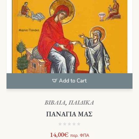
Add to Cart
ΒΙΒΛΙΑ
,
ΠΑΙΔΙΚΑ
ΠΑΝΑΓΙΑ ΜΑΣ
14,00
€
περ. ΦΠΑ