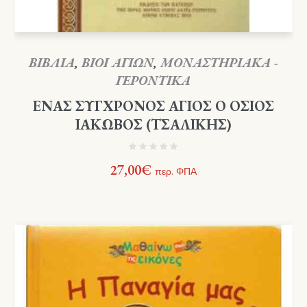
ΒΙΒΛΙΑ
,
ΒΙΟΙ ΑΓΙΩΝ
,
ΜΟΝΑΣΤΗΡΙΑΚΑ -
ΓΕΡΟΝΤΙΚΑ
ΕΝΑΣ ΣΥΓΧΡΟΝΟΣ ΑΓΙΟΣ Ο ΟΣΙΟΣ
ΙΑΚΩΒΟΣ (ΤΣΑΛΙΚΗΣ)
27,00
€
περ. ΦΠΑ