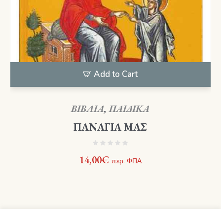
Add to Cart
ΒΙΒΛΙΑ
,
ΠΑΙΔΙΚΑ
ΠΑΝΑΓΙΑ ΜΑΣ
14,00
€
περ. ΦΠΑ