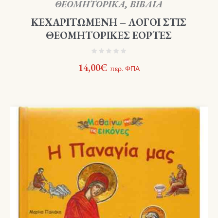
ΘΕΟΜΗΤΟΡΙΚΑ
,
ΒΙΒΛΙΑ
ΚΕΧΑΡΙΤΩΜΕΝΗ – ΛΟΓΟΙ ΣΤΙΣ
ΘΕΟΜΗΤΟΡΙΚΕΣ ΕΟΡΤΕΣ
14,00
€
περ. ΦΠΑ