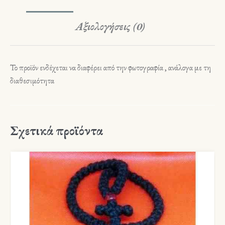
Αξιολογήσεις (0)
Το προϊόν ενδέχεται να διαφέρει από την φωτογραφία , ανάλογα με τη
διαθεσιμότητα
Σχετικά προϊόντα