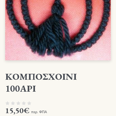
ΚΟΜΠΟΣΧΟΙΝΙ
100ΑΡΙ
15,50
€
περ. ΦΠΑ