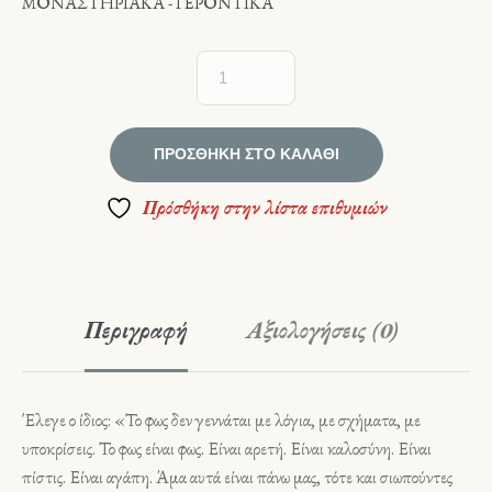
ΜΟΝΑΣΤΗΡΙΑΚΑ - ΓΕΡΟΝΤΙΚΑ
ΠΡΟΣΘΉΚΗ ΣΤΟ ΚΑΛΆΘΙ
Πρόσθήκη στην λίστα επιθυμιών
Περιγραφή
Αξιολογήσεις (0)
Έλεγε ο ίδιος: «Το φως δεν γεννάται με λόγια, με σχήματα, με
υποκρίσεις. Το φως είναι φως. Είναι αρετή. Είναι καλοσύνη. Είναι
πίστις. Είναι αγάπη. Άμα αυτά είναι πάνω μας, τότε και σιωπούντες