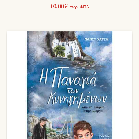
10,00
€
περ. ΦΠΑ