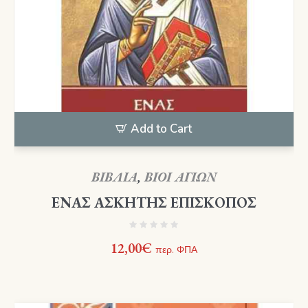
Add to Cart
ΒΙΒΛΙΑ
,
ΒΙΟΙ ΑΓΙΩΝ
ΕΝΑΣ ΑΣΚΗΤΗΣ ΕΠΙΣΚΟΠΟΣ
12,00
€
περ. ΦΠΑ