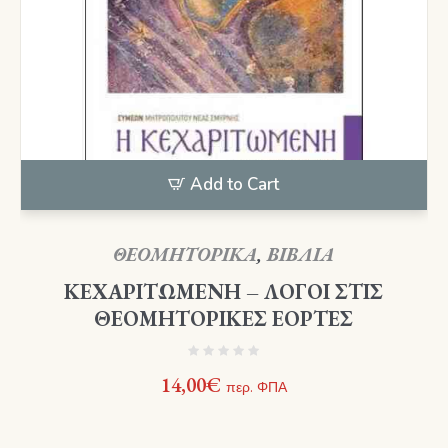
Add to Cart
ΘΕΟΜΗΤΟΡΙΚΑ
,
ΒΙΒΛΙΑ
ΚΕΧΑΡΙΤΩΜΕΝΗ – ΛΟΓΟΙ ΣΤΙΣ
ΘΕΟΜΗΤΟΡΙΚΕΣ ΕΟΡΤΕΣ
14,00
€
περ. ΦΠΑ