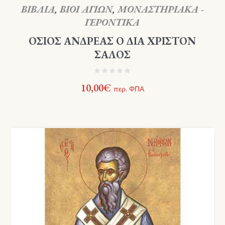
ΒΙΒΛΙΑ
,
ΒΙΟΙ ΑΓΙΩΝ
,
ΜΟΝΑΣΤΗΡΙΑΚΑ -
ΓΕΡΟΝΤΙΚΑ
ΟΣΙΟΣ ΑΝΔΡΕΑΣ Ο ΔΙΑ ΧΡΙΣΤΟΝ
ΣΑΛΟΣ
10,00
€
περ. ΦΠΑ