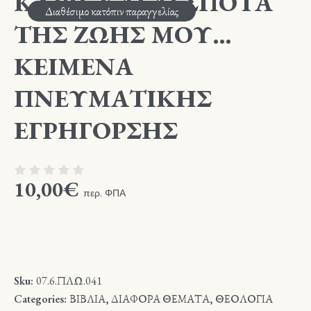
ΚΥΡΙΕ ΚΑΙ ΔΕΣΠΟΤΑ
Διαθέσιμο κατόπιν παραγγελίας
ΤΗΣ ΖΩΗΣ ΜΟΥ…
ΚΕΙΜΕΝΑ
ΠΝΕΥΜΑΤΙΚΗΣ
ΕΓΡΗΓΟΡΣΗΣ
10,00
€
περ. ΦΠΑ
Sku:
07.6.ΠΛΩ.041
Categories:
ΒΙΒΛΙΑ
,
ΔΙΑΦΟΡΑ ΘΕΜΑΤΑ
,
ΘΕΟΛΟΓΙΑ