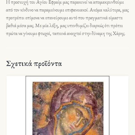
Η προσευχή του Αγίου Εφραίμ μας παρακινεί να απομακρυνθούμε
από τον κίνδυνο να παραμείνουμε επιφανειακοί. Ακόμα καλύτερα, μας
προτρέπει επίμονα να επανεύρουμε αυτό που πραγματικά είμαστε
βαθιά μέσα μας. Με μία λέξη, μας υπενθυμίζει διαρκώς ότι πρέπει
πρώτα να γίνουμε φτωχοί, ταπεινά ανοιχτοί στην δύναμη της Χάρης.
Σχετικά προϊόντα