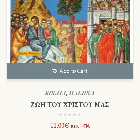
Add to Cart
ΒΙΒΛΙΑ
,
ΠΑΙΔΙΚΑ
ΖΩΗ ΤΟΥ ΧΡΙΣΤΟΥ ΜΑΣ
11,00
€
περ. ΦΠΑ