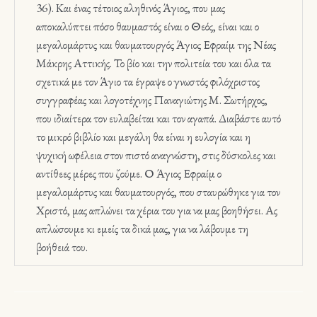
36). Και ένας τέτοιος αληθινός Άγιος, που μας
αποκαλύπτει πόσο θαυμαστός είναι ο Θεός, είναι και ο
μεγαλομάρτυς και θαυματουργός Άγιος Εφραίμ της Νέας
Μάκρης Αττικής. Το βίο και την πολιτεία του και όλα τα
σχετικά με τον Άγιο τα έγραψε ο γνωστός φιλόχριστος
συγγραφέας και λογοτέχνης Παναγιώτης Μ. Σωτήρχος,
που ιδιαίτερα τον ευλαβείται και τον αγαπά. Διαβάστε αυτό
το μικρό βιβλίο και μεγάλη θα είναι η ευλογία και η
ψυχική ωφέλεια στον πιστό αναγνώστη, στις δύσκολες και
αντίθεες μέρες που ζούμε. Ο Άγιος Εφραίμ ο
μεγαλομάρτυς και θαυματουργός, που σταυρώθηκε για τον
Χριστό, μας απλώνει τα χέρια του για να μας βοηθήσει. Ας
απλώσουμε κι εμείς τα δικά μας, για να λάβουμε τη
βοήθειά του.