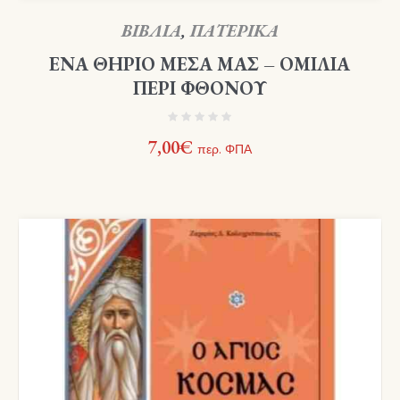
ΒΙΒΛΙΑ
,
ΠΑΤΕΡΙΚΑ
ΕΝΑ ΘΗΡΙΟ ΜΕΣΑ ΜΑΣ – ΟΜΙΛΙΑ
ΠΕΡΙ ΦΘΟΝΟΥ
7,00
€
περ. ΦΠΑ