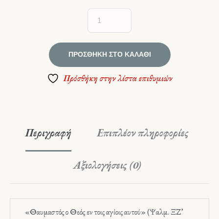
ΠΡΟΣΘΉΚΗ ΣΤΟ ΚΑΛΆΘΙ
Πρόσθήκη στην λίστα επιθυμιών
Περιγραφή
Επιπλέον πληροφορίες
Αξιολογήσεις (0)
«Θαυμαστός ο Θεός εν τοις αγίοις αυτού» (Ψαλμ. ΞΖ’