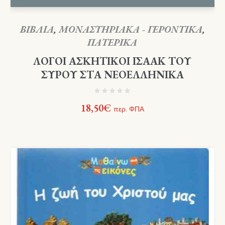
ΒΙΒΛΙΑ
,
ΜΟΝΑΣΤΗΡΙΑΚΑ - ΓΕΡΟΝΤΙΚΑ
,
ΠΑΤΕΡΙΚΑ
ΛΟΓΟΙ ΑΣΚΗΤΙΚΟΙ ΙΣΑΑΚ ΤΟΥ
ΣΥΡΟΥ ΣΤΑ ΝΕΟΕΛΛΗΝΙΚΑ
18,50
€
περ. ΦΠΑ