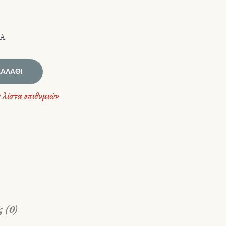
ΙΑ
ΚΑΛΆΘΙ
 λίστα επιθυμιών
 (0)