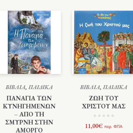
ΒΙΒΛΙΑ
,
ΠΑΙΔΙΚΑ
ΒΙΒΛΙΑ
,
ΠΑΙΔΙΚΑ
ΠΑΝΑΓΙΑ ΤΩΝ
ΖΩΗ ΤΟΥ
ΚΥΝΗΓΗΜΕΝΩΝ
ΧΡΙΣΤΟΥ ΜΑΣ
– ΑΠΟ ΤΗ
ΣΜΥΡΝΗ ΣΤΗΝ
11,00
€
περ. ΦΠΑ
ΑΜΟΡΓΟ