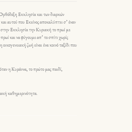
ν Ορθόδοξη Εκκλησία και των διαρκών
 και αυτού που Εκείνος αποκαλύπτει σ’ έναν
ει στην Εκκλησία την Κυριακή το πρωί με
πρωί και να φύγουμε απ’ το σπίτι χωρίς
η οικογενειακή ζωή είναι ένα κοινό ταξίδι που
 όταν η Κυράννα, το πρώτο μας παιδί,
ειακή καθημερινότητα.