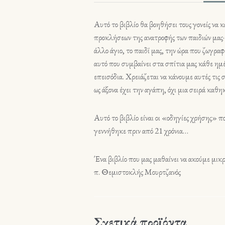
Αυτό το βιβλίο θα βοηθήσει τους γονείς να
προκλήσεων της ανατροφής των παιδιών μας· 
άλλο άγιο, το παιδί μας, την ώρα που ζωγρ
αυτό που συμβαίνει στα σπίτια μας κάθε ημέ
επεισόδια. Χρειάζεται να κάνουμε αυτές τις σ
ως άξονα έχει την αγάπη, όχι μια σειρά καθ
Αυτό το βιβλίο είναι οι «οδηγίες χρήσης» πο
γεννήθηκε πριν από 21 χρόνια…
Ένα βιβλίο που μας μαθαίνει να ακούμε μικρ
π. Θεμιστοκλής Μουρτζανός
Σχετικά προϊόντα