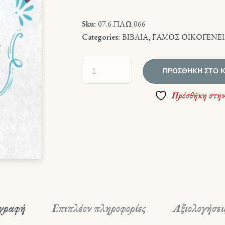
Sku:
07.6.ΠΛΩ.066
Categories:
ΒΙΒΛΙΑ
,
ΓΑΜΟΣ ΟΙΚΟΓΕΝΕ
ΠΡΟΣΘΉΚΗ ΣΤΟ 
Πρόσθήκη στην
γραφή
Επιπλέον πληροφορίες
Αξιολογήσεις