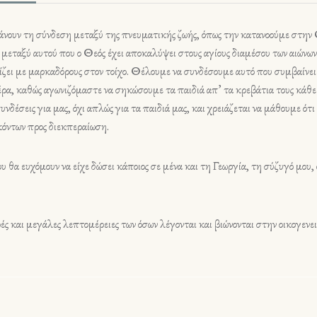
 κάνουν τη σύνδεση μεταξύ της πνευματικής ζωής, όπως την κατανοούμε στη
μεταξύ αυτού που ο Θεός έχει αποκαλύψει στους αγίους διαμέσου των αιώνων
αφίζει με μαρκαδόρους στον τοίχο. Θέλουμε να συνδέσουμε αυτό που συμβαίν
ρα, καθώς αγωνιζόμαστε να σηκώσουμε τα παιδιά απ’ τα κρεβάτια τους κάθε 
υνδέσεις για μας, όχι απλώς για τα παιδιά μας, και χρειάζεται να μάθουμε ότι 
ηκόντων προς διεκπεραίωση.
υ θα ευχόμουν να είχε δώσει κάποιος σε μένα και τη Γεωργία, τη σύζυγό μου,
ές και μεγάλες λεπτομέρειες των όσων λέγονται και βιώνονται στην οικογεν