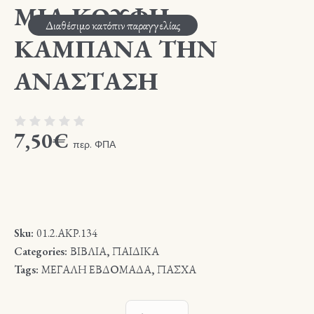
ΜΙΑ ΚΟΥΦΗ
Διαθέσιμο κατόπιν παραγγελίας
ΚΑΜΠΑΝΑ ΤΗΝ
ΑΝΑΣΤΑΣΗ
7,50
€
περ. ΦΠΑ
Sku:
01.2.ΑΚΡ.134
Categories:
ΒΙΒΛΙΑ
,
ΠΑΙΔΙΚΑ
Tags:
ΜΕΓΑΛΗ ΕΒΔΟΜΑΔΑ
,
ΠΑΣΧΑ