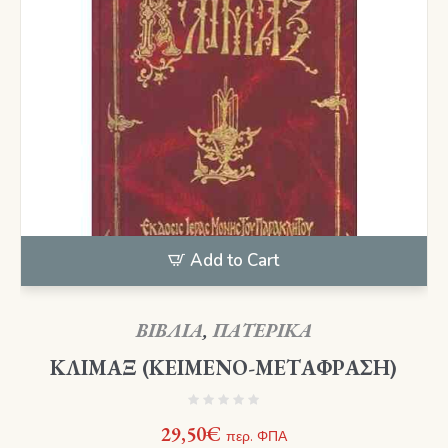
Add to Cart
ΒΙΒΛΙΑ
,
ΠΑΤΕΡΙΚΑ
ΚΛΙΜΑΞ (ΚΕΙΜΕΝΟ-ΜΕΤΑΦΡΑΣΗ)
29,50
€
περ. ΦΠΑ