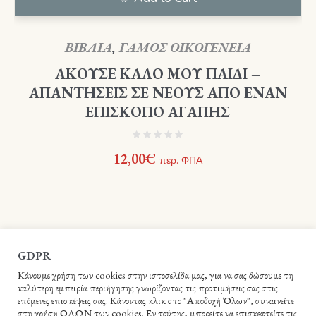
ΒΙΒΛΙΑ
,
ΓΑΜΟΣ ΟΙΚΟΓΕΝΕΙΑ
ΑΚΟΥΣΕ ΚΑΛΟ ΜΟΥ ΠΑΙΔΙ –
ΑΠΑΝΤΗΣΕΙΣ ΣΕ ΝΕΟΥΣ ΑΠΟ ΕΝΑΝ
ΕΠΙΣΚΟΠΟ ΑΓΑΠΗΣ
12,00
€
περ. ΦΠΑ
GDPR
Κάνουμε χρήση των cookies στην ιστοσελίδα μας, για να σας δώσουμε τη
καλύτερη εμπειρία περιήγησης γνωρίζοντας τις προτιμήσεις σας στις
επόμενες επισκέψεις σας. Κάνοντας κλικ στο "Αποδοχή Όλων", συναινείτε
στη χρήση ΟΛΩΝ των cookies. Εν τούτης, μπορείτε να επισκεφτείτε τις