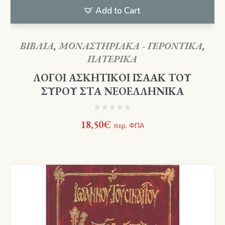
Add to Cart
ΒΙΒΛΙΑ
,
ΜΟΝΑΣΤΗΡΙΑΚΑ - ΓΕΡΟΝΤΙΚΑ
,
ΠΑΤΕΡΙΚΑ
ΛΟΓΟΙ ΑΣΚΗΤΙΚΟΙ ΙΣΑΑΚ ΤΟΥ
ΣΥΡΟΥ ΣΤΑ ΝΕΟΕΛΛΗΝΙΚΑ
18,50
€
περ. ΦΠΑ