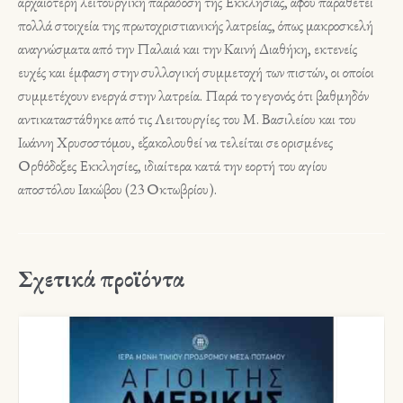
αρχαιότερη λειτουργική παράδοση της Εκκλησίας, αφού παραθέτει
πολλά στοιχεία της πρωτοχριστιανικής λατρείας, όπως μακροσκελή
αναγνώσματα από την Παλαιά και την Καινή Διαθήκη, εκτενείς
ευχές και έμφαση στην συλλογική συμμετοχή των πιστών, οι οποίοι
συμμετέχουν ενεργά στην λατρεία. Παρά το γεγονός ότι βαθμηδόν
αντικαταστάθηκε από τις Λειτουργίες του Μ. Βασιλείου και του
Ιωάννη Χρυσοστόμου, εξακολουθεί να τελείται σε ορισμένες
Ορθόδοξες Εκκλησίες, ιδιαίτερα κατά την εορτή του αγίου
αποστόλου Ιακώβου (23 Οκτωβρίου).
Σχετικά προϊόντα