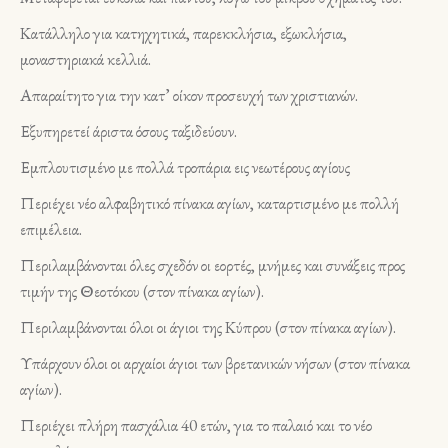
Κατάλληλο για κατηχητικά, παρεκκλήσια, εξωκλήσια,
μοναστηριακά κελλιά.
Απαραίτητο για την κατ’ οίκον προσευχή των χριστιανών.
Εξυπηρετεί άριστα όσους ταξιδεύουν.
Εμπλουτισμένο με πολλά τροπάρια εις νεωτέρους αγίους
Περιέχει νέο αλφαβητικό πίνακα αγίων, καταρτισμένο με πολλή
επιμέλεια.
Περιλαμβάνονται όλες σχεδόν οι εορτές, μνήμες και συνάξεις προς
τιμήν της Θεοτόκου (στον πίνακα αγίων).
Περιλαμβάνονται όλοι οι άγιοι της Κύπρου (στον πίνακα αγίων).
Υπάρχουν όλοι οι αρχαίοι άγιοι των βρετανικών νήσων (στον πίνακα
αγίων).
Περιέχει πλήρη πασχάλια 40 ετών, για το παλαιό και το νέο