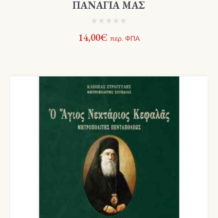
ΠΑΝΑΓΙΑ ΜΑΣ
14,00
€
περ. ΦΠΑ