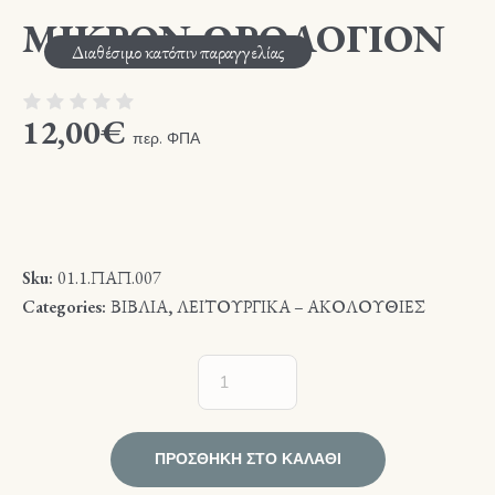
ΜΙΚΡΟΝ ΩΡΟΛΟΓΙΟΝ
Διαθέσιμο κατόπιν παραγγελίας
12,00
€
περ. ΦΠΑ
Sku:
01.1.ΠΑΠ.007
Categories:
ΒΙΒΛΙΑ
,
ΛΕΙΤΟΥΡΓΙΚΑ – ΑΚΟΛΟΥΘΙΕΣ
ΠΡΟΣΘΉΚΗ ΣΤΟ ΚΑΛΆΘΙ