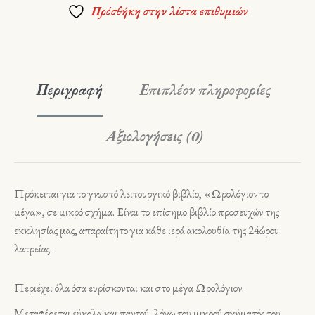
Πρόσθήκη στην λίστα επιθυμιών
Περιγραφή
Επιπλέον πληροφορίες
Αξιολογήσεις (0)
Πρόκειται για το γνωστό λειτουργικό βιβλίο, «Ωρολόγιον το
μέγα», σε μικρό σχήμα. Είναι το επίσημο βιβλίο προσευχών της
εκκλησίας μας, απαραίτητο για κάθε ιερά ακολουθία της 24ώρου
λατρείας.
Περιέχει όλα όσα ευρίσκονται και στο μέγα Ωρολόγιον.
Μεταφέρεται εύκολα και παντού, λόγω του μικρού σχήματός του.