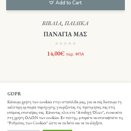
Add to Cart
ΒΙΒΛΙΑ
,
ΠΑΙΔΙΚΑ
ΠΑΝΑΓΙΑ ΜΑΣ
14,00
€
περ. ΦΠΑ
GDPR
Κάνουμε χρήση των cookies στην ιστοσελίδα μας, για να σας δώσουμε τη
καλύτερη εμπειρία περιήγησης γνωρίζοντας τις προτιμήσεις σας στις
επόμενες επισκέψεις σας. Κάνοντας κλικ στο "Αποδοχή Όλων", συναινείτε
στη χρήση ΟΛΩΝ των cookies. Εν τούτης, μπορείτε να επισκεφτείτε τις
"Ρυθμίσεις των Cookies" ώστε να τα δείτε και να τα ελέγξετε.
Βιβλιοπωλείο Ιεράς Αρχιεπισκοπής Κρήτης - Webme.gr © 2021 /