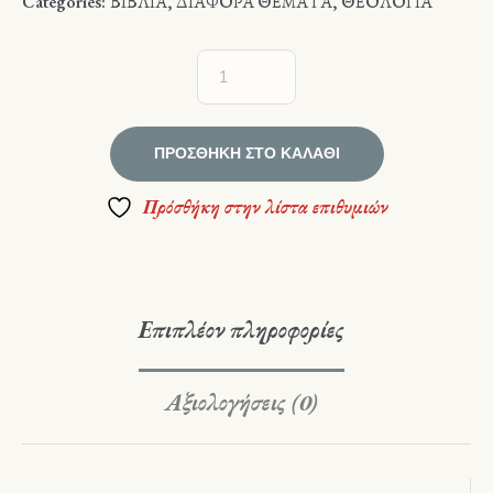
Categories:
ΒΙΒΛΙΑ
,
ΔΙΑΦΟΡΑ ΘΕΜΑΤΑ
,
ΘΕΟΛΟΓΙΑ
ΠΡΟΣΘΉΚΗ ΣΤΟ ΚΑΛΆΘΙ
Πρόσθήκη στην λίστα επιθυμιών
Επιπλέον πληροφορίες
Αξιολογήσεις (0)