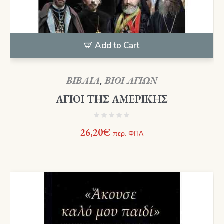
Add to Cart
ΒΙΒΛΙΑ
,
ΒΙΟΙ ΑΓΙΩΝ
ΑΓΙΟΙ ΤΗΣ ΑΜΕΡΙΚΗΣ
26,20
€
περ. ΦΠΑ