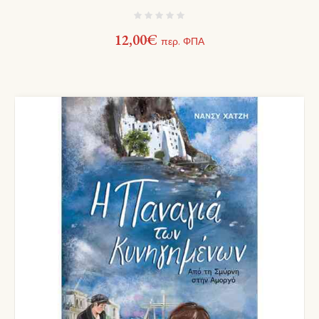
12,00
€
περ. ΦΠΑ