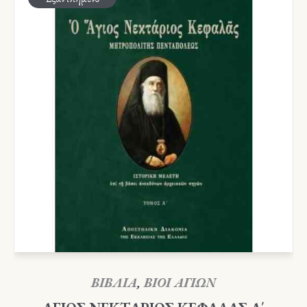
ΒΙΒΛΙΑ
,
ΒΙΟΙ ΑΓΙΩΝ