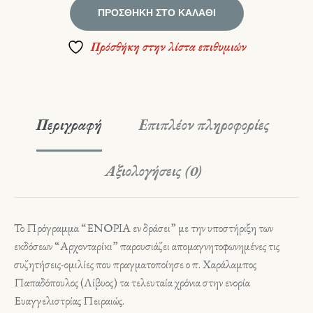
ΠΡΟΣΘΉΚΗ ΣΤΟ ΚΑΛΆΘΙ
Πρόσθήκη στην λίστα επιθυμιών
Περιγραφή
Επιπλέον πληροφορίες
Αξιολογήσεις (0)
Το Πρόγραμμα “ΕΝΟΡΙΑ εν δράσει” με την υποστήριξη των
εκδόσεων “Αρχονταρίκι” παρουσιάζει απομαγνητοφωνημένες τις
συζητήσεις-ομιλίες που πραγματοποίησε ο π. Χαράλαμπος
Παπαδόπουλος (Λίβυος) τα τελευταία χρόνια στην ενορία
Ευαγγελιστρίας Πειραιώς.