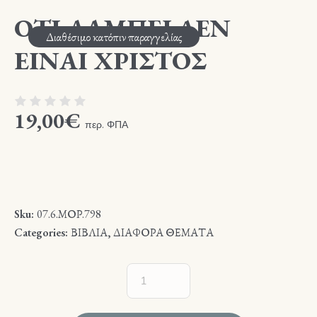
ΟΤΙ ΛΑΜΠΕΙ ΔΕΝ
Διαθέσιμο κατόπιν παραγγελίας
ΕΙΝΑΙ ΧΡΙΣΤΟΣ
19,00
€
περ. ΦΠΑ
Sku:
07.6.ΜΟΡ.798
Categories:
ΒΙΒΛΙΑ
,
ΔΙΑΦΟΡΑ ΘΕΜΑΤΑ