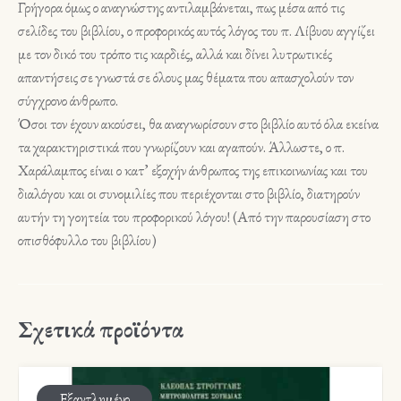
Γρήγορα όμως ο αναγνώστης αντιλαμβάνεται, πως μέσα από τις
σελίδες του βιβλίου, ο προφορικός αυτός λόγος του π. Λίβυου αγγίζει
με τον δικό του τρόπο τις καρδιές, αλλά και δίνει λυτρωτικές
απαντήσεις σε γνωστά σε όλους μας θέματα που απασχολούν τον
σύγχρονο άνθρωπο.
Όσοι τον έχουν ακούσει, θα αναγνωρίσουν στο βιβλίο αυτό όλα εκείνα
τα χαρακτηριστικά που γνωρίζουν και αγαπούν. Άλλωστε, ο π.
Χαράλαμπος είναι ο κατ’ εξοχήν άνθρωπος της επικοινωνίας και του
διαλόγου και οι συνομιλίες που περιέχονται στο βιβλίο, διατηρούν
αυτήν τη γοητεία του προφορικού λόγου! (Από την παρουσίαση στο
οπισθόφυλλο του βιβλίου)
Σχετικά προϊόντα
Εξαντλημένο