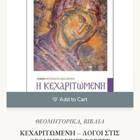
Add to Cart
ΘΕΟΜΗΤΟΡΙΚΑ
,
ΒΙΒΛΙΑ
ΚΕΧΑΡΙΤΩΜΕΝΗ – ΛΟΓΟΙ ΣΤΙΣ