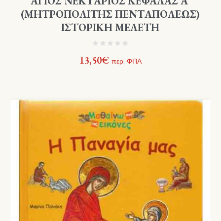
ΑΓΙΟΣ ΝΕΚΤΑΡΙΟΣ ΚΕΦΑΛΑΣ Α΄
(ΜΗΤΡΟΠΟΛΙΤΗΣ ΠΕΝΤΑΠΟΛΕΩΣ)
ΙΣΤΟΡΙΚΗ ΜΕΛΕΤΗ
13,50
€
περ. ΦΠΑ