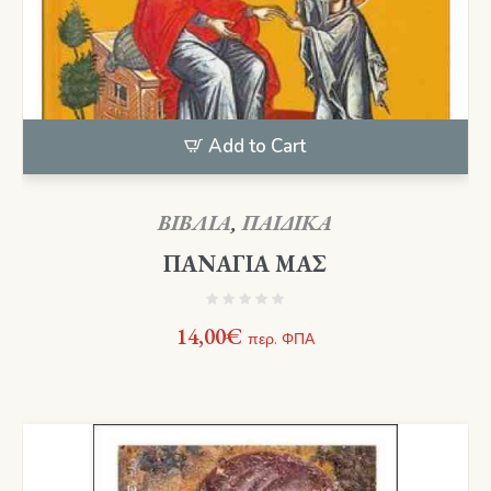
Add to Cart
ΒΙΒΛΙΑ
,
ΠΑΙΔΙΚΑ
ΠΑΝΑΓΙΑ ΜΑΣ
14,00
€
περ. ΦΠΑ