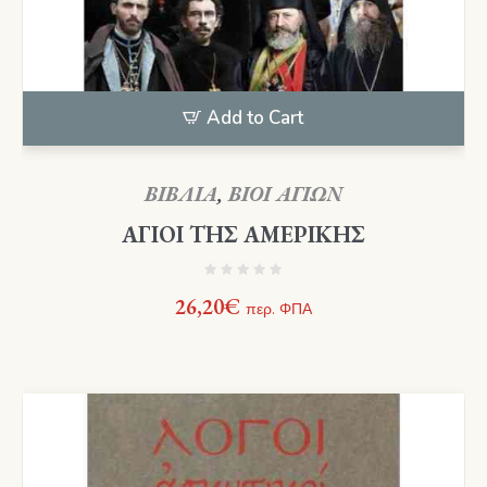
Add to Cart
ΒΙΒΛΙΑ
,
ΒΙΟΙ ΑΓΙΩΝ
ΑΓΙΟΙ ΤΗΣ ΑΜΕΡΙΚΗΣ
26,20
€
περ. ΦΠΑ