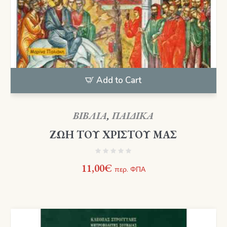
Add to Cart
ΒΙΒΛΙΑ
,
ΠΑΙΔΙΚΑ
ΖΩΗ ΤΟΥ ΧΡΙΣΤΟΥ ΜΑΣ
11,00
€
περ. ΦΠΑ