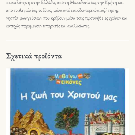
περιπλάνηση στην Ελλάδα, από τη Μακεδονία έως την Κρήτη και
από το Αιγαίο έως το Ιόνιο, μέσα από ένα οδοιπορικό αναζήτησης
νηστίσιμων γεύσεων που κρύβουν μέσα τους τις συνήθειες χρόνων και
ευτυχώς παραμένουν υπαρκτές και αναλλοίωτες.
Σχετικά προϊόντα