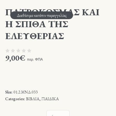
ΠΑΤΡΟΚΟΣΜΑΣ ΚΑΙ
Διαθέσιμο κατόπιν παραγγελίας
Η ΣΠΙΘΑ ΤΗΣ
ΕΛΕΥΘΕΡΙΑΣ
9,00
€
περ. ΦΠΑ
Sku:
01.2.ΜΝΔ.033
Categories:
ΒΙΒΛΙΑ
,
ΠΑΙΔΙΚΑ