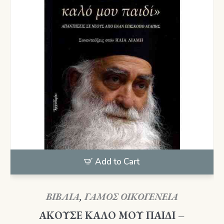
Add to Cart
ΒΙΒΛΙΑ
,
ΓΑΜΟΣ ΟΙΚΟΓΕΝΕΙΑ
ΑΚΟΥΣΕ ΚΑΛΟ ΜΟΥ ΠΑΙΔΙ –