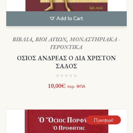
Add to Cart
ΒΙΒΛΙΑ
,
ΒΙΟΙ ΑΓΙΩΝ
,
ΜΟΝΑΣΤΗΡΙΑΚΑ -
ΓΕΡΟΝΤΙΚΑ
ΟΣΙΟΣ ΑΝΔΡΕΑΣ Ο ΔΙΑ ΧΡΙΣΤΟΝ
ΣΑΛΟΣ
10,00
€
περ. ΦΠΑ
Προσφορά!