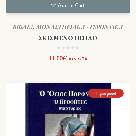
Add to Cart
ΒΙΒΛΙΑ
,
ΜΟΝΑΣΤΗΡΙΑΚΑ - ΓΕΡΟΝΤΙΚΑ
ΣΚΙΣΜΕΝΟ ΠΕΠΛΟ
11,00
€
περ. ΦΠΑ
Προσφορά!