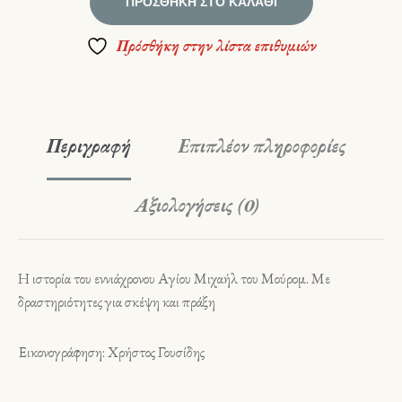
ΠΡΟΣΘΉΚΗ ΣΤΟ ΚΑΛΆΘΙ
Πρόσθήκη στην λίστα επιθυμιών
Περιγραφή
Επιπλέον πληροφορίες
Αξιολογήσεις (0)
Η ιστορία του εννιάχρονου Αγίου Μιχαήλ του Μούρομ. Με
δραστηριότητες για σκέψη και πράξη
Εικονογράφηση: Χρήστος Γουσίδης