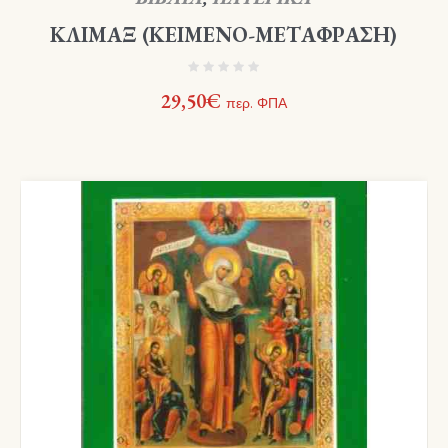
ΚΛΙΜΑΞ (ΚΕΙΜΕΝΟ-ΜΕΤΑΦΡΑΣΗ)
29,50
€
περ. ΦΠΑ