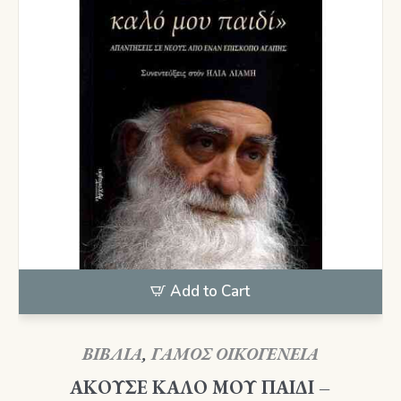
Add to Cart
ΒΙΒΛΙΑ
,
ΓΑΜΟΣ ΟΙΚΟΓΕΝΕΙΑ
ΑΚΟΥΣΕ ΚΑΛΟ ΜΟΥ ΠΑΙΔΙ –