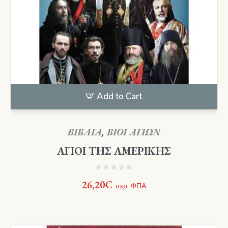
Add to Cart
ΒΙΒΛΙΑ
,
ΒΙΟΙ ΑΓΙΩΝ
ΑΓΙΟΙ ΤΗΣ ΑΜΕΡΙΚΗΣ
26,20
€
περ. ΦΠΑ