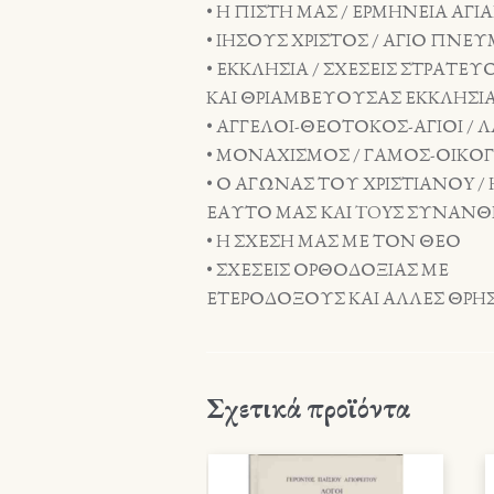
• Η ΠΙΣΤΗ ΜΑΣ / ΕΡΜΗΝΕΙΑ ΑΓΙ
• ΙΗΣΟΥΣ ΧΡΙΣΤΟΣ / ΑΓΙΟ ΠΝΕ
• ΕΚΚΛΗΣΙΑ / ΣΧΕΣΕΙΣ ΣΤΡΑΤΕ
ΚΑΙ ΘΡΙΑΜΒΕΥΟΥΣΑΣ ΕΚΚΛΗΣΙ
• ΑΓΓΕΛΟΙ-ΘΕΟΤΟΚΟΣ-ΑΓΙΟΙ / Λ
• ΜΟΝΑΧΙΣΜΟΣ / ΓΑΜΟΣ-ΟΙΚΟΓ
• Ο ΑΓΩΝΑΣ ΤΟΥ ΧΡΙΣΤΙΑΝΟY /
ΕΑΥΤΟ ΜΑΣ KAI TOYΣ ΣΥΝΑΝ
• Η ΣΧΕΣΗ ΜΑΣ ΜΕ ΤΟΝ ΘΕΟ
• ΣΧΕΣΕΙΣ ΟΡΘΟΔΟΞΙΑΣ ΜΕ
ΕΤΕΡΟΔΟΞΟΥΣ ΚΑΙ ΑΛΛΕΣ ΘΡΗΣ
Σχετικά προϊόντα