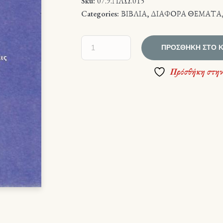
Sku:
07.9.ΠΛΩ.015
Categories:
ΒΙΒΛΙΑ
,
ΔΙΑΦΟΡΑ ΘΕΜΑΤΑ
ΠΡΟΣΘΉΚΗ ΣΤΟ 
Πρόσθήκη στην