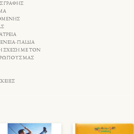
ΑΣ ΓΡΑΦΗΣ
ΥΜΑ
ΥΟΜΕΝΗΣ
ΑΣ
ΑΤΡΕΙΑ
ΕΝΕΙΑ-ΠΑΙΔΙΑ
 Η ΣΧΕΣΗ ΜΕ ΤΟΝ
ΘΡΩΠΟΥΣ ΜΑΣ
ΚΕΙΕΣ