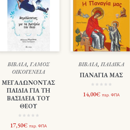
ΒΙΒΛΙΑ
,
ΓΑΜΟΣ
ΒΙΒΛΙΑ
,
ΠΑΙΔΙΚΑ
ΟΙΚΟΓΕΝΕΙΑ
ΠΑΝΑΓΙΑ ΜΑΣ
ΜΕΓΑΛΩΝΟΝΤΑΣ
ΠΑΙΔΙΑ ΓΙΑ ΤΗ
14,00
€
περ. ΦΠΑ
ΒΑΣΙΛΕΙΑ ΤΟΥ
ΘΕΟΥ
17,50
€
περ. ΦΠΑ