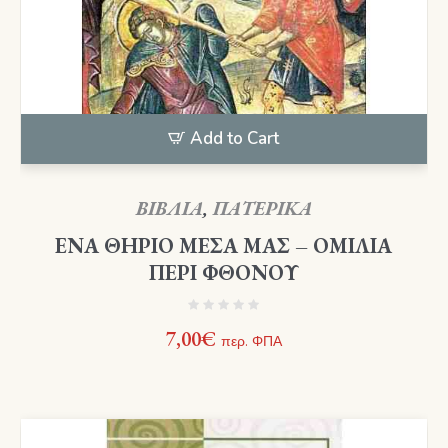
Add to Cart
ΒΙΒΛΙΑ
,
ΠΑΤΕΡΙΚΑ
ΕΝΑ ΘΗΡΙΟ ΜΕΣΑ ΜΑΣ – ΟΜΙΛΙΑ
ΠΕΡΙ ΦΘΟΝΟΥ
7,00
€
περ. ΦΠΑ