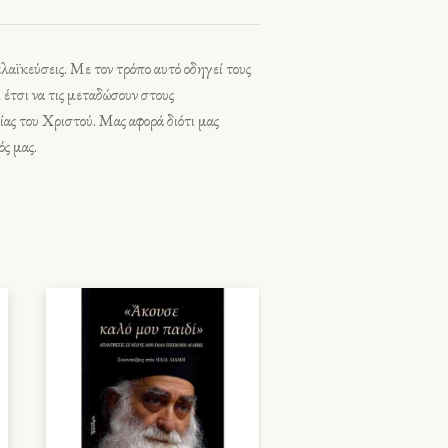
κλαϊκεύσεις. Με τον τρόπο αυτό οδηγεί τους
ι έτσι να τις μεταδώσουν στους
ίας του Χριστού. Μας αφορά διότι μας
ός μας.