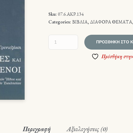
Sku:
07.6.ΑΚΡ.134
Categories:
ΒΙΒΛΙΑ
,
ΔΙΑΦΟΡΑ ΘΕΜΑΤΑ
ΠΡΟΣΘΉΚΗ ΣΤΟ 
Πρόσθήκη στην
Περιγραφή
Αξιολογήσεις (0)