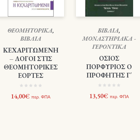
ΘΕΟΜΗΤΟΡΙΚΑ
,
ΒΙΒΛΙΑ
,
ΒΙΒΛΙΑ
ΜΟΝΑΣΤΗΡΙΑΚΑ -
ΓΕΡΟΝΤΙΚΑ
ΚΕΧΑΡΙΤΩΜΕΝΗ
ΟΣΙΟΣ
– ΛΟΓΟΙ ΣΤΙΣ
ΠΟΡΦΥΡΙΟΣ Ο
ΘΕΟΜΗΤΟΡΙΚΕΣ
ΠΡΟΦΗΤΗΣ Γ΄
ΕΟΡΤΕΣ
13,50
€
14,00
€
περ. ΦΠΑ
περ. ΦΠΑ