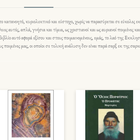
πο κατανοητό, κυριολεκτικό και εύστοχο, χωρίς να παρασύρεται σε εύκολες ε
ιες αυτές, απλά, γνήσια και τίμια, ως χριστιανοί και ως αυριανοί ποιμένες κα
ιβλίο αυτό αφορά εξίσου και στους ποιμαινομένους, εμάς, το λαό της Εκκλησ
ς ποιμένες μας, οι οποίοι σε τελική ανάλυση δεν είναι παρά σαρξ εκ της σαρκ