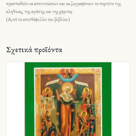
προσπαθούν να αποτυπώσουν και να ζωγραφίσουν το πορτέτο της
αλήθειας, της αγάπης και της χάριτος
(Α;πό το οπισθόφυλλο του βιβλίου)
Σχετικά προϊόντα