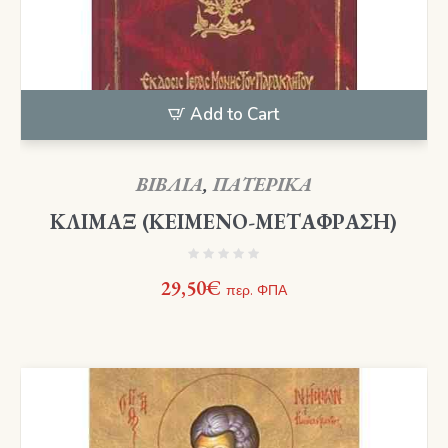
Add to Cart
ΒΙΒΛΙΑ
,
ΠΑΤΕΡΙΚΑ
ΚΛΙΜΑΞ (ΚΕΙΜΕΝΟ-ΜΕΤΑΦΡΑΣΗ)
29,50
€
περ. ΦΠΑ