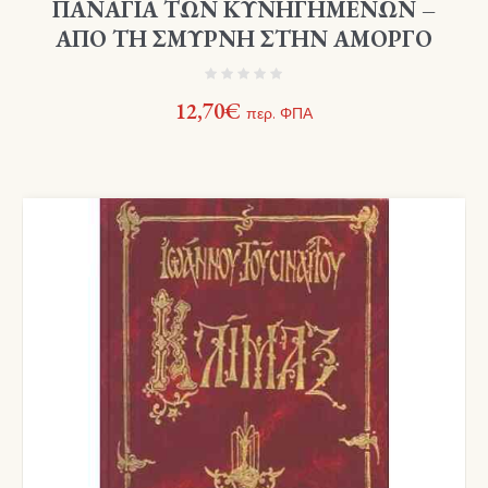
ΠΑΝΑΓΙΑ ΤΩΝ ΚΥΝΗΓΗΜΕΝΩΝ –
ΑΠΟ ΤΗ ΣΜΥΡΝΗ ΣΤΗΝ ΑΜΟΡΓΟ
12,70
€
περ. ΦΠΑ