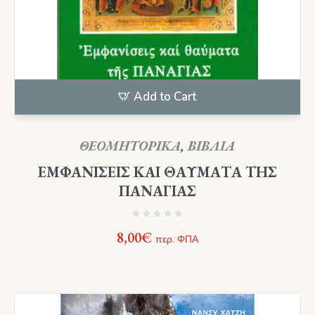
Add to Cart
ΘΕΟΜΗΤΟΡΙΚΑ
,
ΒΙΒΛΙΑ
ΕΜΦΑΝΙΣΕΙΣ ΚΑΙ ΘΑΥΜΑΤΑ ΤΗΣ
ΠΑΝΑΓΙΑΣ
8,00
€
περ. ΦΠΑ