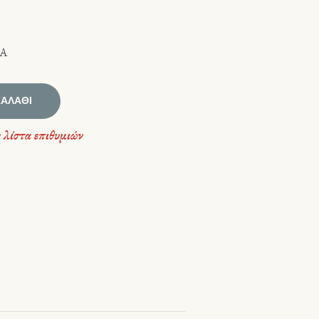
ΙΑ
ΚΑΛΆΘΙ
 λίστα επιθυμιών