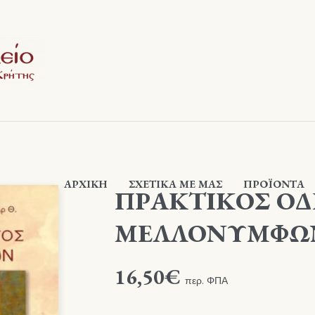
ΑΡΧΙΚΉ
ΣΧΕΤΙΚΆ ΜΕ ΜΑΣ
ΠΡΟΪΟΝΤΑ
ΠΡΑΚΤΙΚΟΣ Ο
ΜΕΛΛΟΝΥΜΦΩ
16,50
€
περ. ΦΠΑ