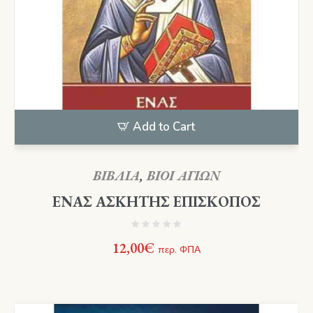
Add to Cart
ΒΙΒΛΙΑ
,
ΒΙΟΙ ΑΓΙΩΝ
ΕΝΑΣ ΑΣΚΗΤΗΣ ΕΠΙΣΚΟΠΟΣ
12,00
€
περ. ΦΠΑ