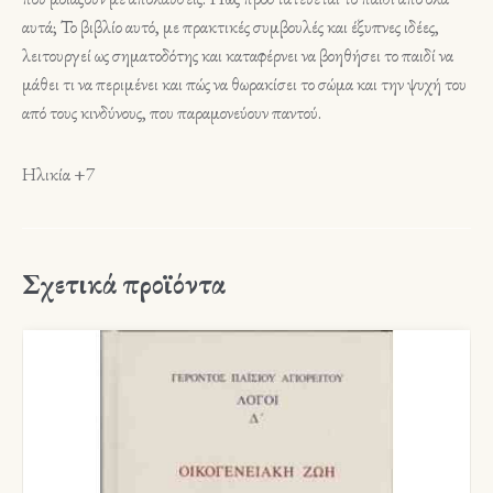
αυτά; Το βιβλίο αυτό, με πρακτικές συμβουλές και έξυπνες ιδέες,
λειτουργεί ως σηματοδότης και καταφέρνει να βοηθήσει το παιδί να
μάθει τι να περιμένει και πώς να θωρακίσει το σώμα και την ψυχή του
από τους κινδύνους, που παραμονεύουν παντού.
Ηλικία +7
Σχετικά προϊόντα