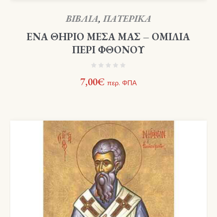
ΒΙΒΛΙΑ
,
ΠΑΤΕΡΙΚΑ
ΕΝΑ ΘΗΡΙΟ ΜΕΣΑ ΜΑΣ – ΟΜΙΛΙΑ
ΠΕΡΙ ΦΘΟΝΟΥ
7,00
€
περ. ΦΠΑ