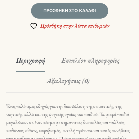
ΠΡΟΣΘΉΚΗ ΣΤΟ ΚΑΛΆΘΙ
Πρόσθήκη στην λίστα επιθυμιών
Περιγραφή
Επιπλέον πληροφορίες
Αξιολογήσεις (0)
Ένας πολύτιμος οδηγός για την διασφάλιση της σωματικής, της
νοητικής, αλλά και της ψυχικής υγείας του παιδιού. Τα μικρά παιδιά
μεγαλώνουν σε έναν κόσμο με σημαντικές δυσκολίες και πολλούς
κινδύνους: οθόνες, εκφοβισμός, ευτελή πρότυπα και κακές συνήθειες
που μοιάζουν με απολαύσεις. Πώς προστατεύεται το παιδί από όλα