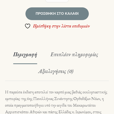
ΠΡΟΣΘΉΚΗ ΣΤΟ ΚΑΛΆΘΙ
Πρόσθήκη στην λίστα επιθυμιών
Περιγραφή
Επιπλέον πληροφορίες
Αξιολογήσεις (0)
Η παρούσα έκδοση αποτελεί τον καρπό μιας βαθιάς εκκλησιαστικής
εμπειρίας: της 6ης Πανελλήνιας Συνάντησης Ορθοδόξων Νέων, η
οποία πραγματοποιήθηκε υπό την αιγίδα του Μακαριωτάτου
Αρχιεπισκόπου Αθηνών και πάσης Ελλάδος κ. Ιερωνύμου, στους