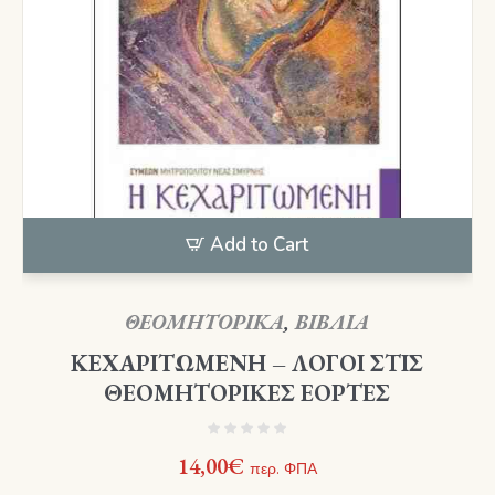
Add to Cart
ΘΕΟΜΗΤΟΡΙΚΑ
,
ΒΙΒΛΙΑ
ΚΕΧΑΡΙΤΩΜΕΝΗ – ΛΟΓΟΙ ΣΤΙΣ
ΘΕΟΜΗΤΟΡΙΚΕΣ ΕΟΡΤΕΣ
14,00
€
περ. ΦΠΑ