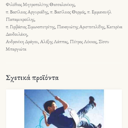
Φιλόθεος Μητροπολίτης Θεσσαλονίκης,
π. Βασίλειος Αργυριάδης, π. Βασίλειος Θερμός, π. Εμμανουήλ
Παπαμικρούλης,
π. Γερβάσιος Σιμωνοπετρίτης, Παναγιώτης Αριστοτελίδης, Κατερίνα
Δανδουλάκη,
Ανδρονίκη Δράγου, Αλέξης Λάππας, Πέτρος Λέκκος, Σίσσυ
Μπαργιώτα
Σχετικά προϊόντα