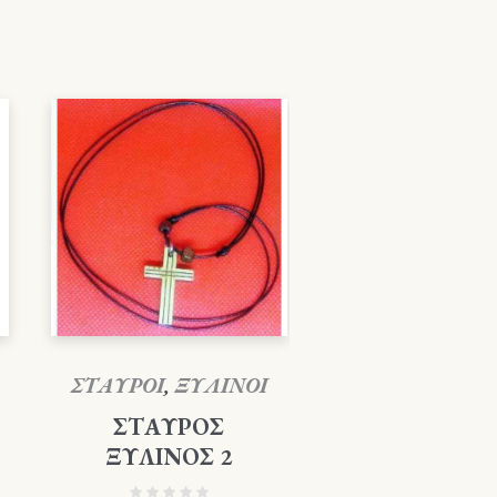
ΣΤΑΥΡΟΙ
,
ΞΥΛΙΝΟΙ
ΣΤΑΥΡΟΣ
ΞΥΛΙΝΟΣ 2