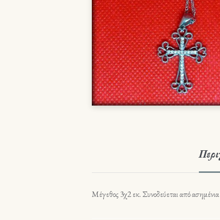
Περι
Μέγεθος 3χ2 εκ. Συνοδεύεται από ασημένια