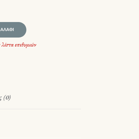
ΚΑΛΆΘΙ
 λίστα επιθυμιών
 (0)