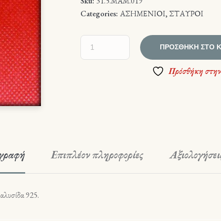
Sku:
31.5.ΜΑΜ.019
Categories:
ΑΣΗΜΕΝΙΟΙ
,
ΣΤΑΥΡΟΙ
ΠΡΟΣΘΉΚΗ ΣΤΟ 
Πρόσθήκη στην
γραφή
Επιπλέον πληροφορίες
Αξιολογήσεις
 αλυσίδα 925.