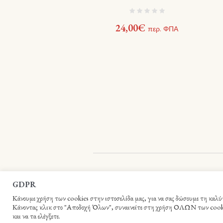
24,00
€
περ. ΦΠΑ
Βιβλιοπωλείο Ιεράς Αρχιεπισκοπής Κρήτη
GDPR
Κάνουμε χρήση των cookies στην ιστοσελίδα μας, για να σας δώσουμε τη καλύτε
Κάνοντας κλικ στο "Αποδοχή Όλων", συναινείτε στη χρήση ΟΛΩΝ των cookies.
και να τα ελέγξετε.