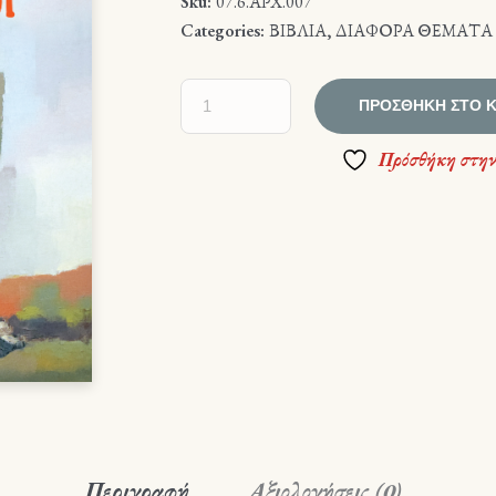
Sku:
07.6.ΑΡΧ.007
Categories:
ΒΙΒΛΙΑ
,
ΔΙΑΦΟΡΑ ΘΕΜΑΤΑ
ΠΡΟΣΘΉΚΗ ΣΤΟ 
Πρόσθήκη στην
Περιγραφή
Αξιολογήσεις (0)