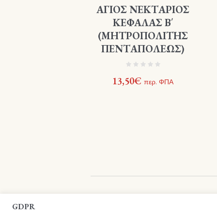
ΑΓΙΟΣ ΝΕΚΤΑΡΙΟΣ
ΚΕΦΑΛΑΣ Β΄
(ΜΗΤΡΟΠΟΛΙΤΗΣ
ΠΕΝΤΑΠΟΛΕΩΣ)
13,50
€
περ. ΦΠΑ
Βιβλιοπωλείο Ιεράς Αρχιεπισκοπής Κρήτη
GDPR