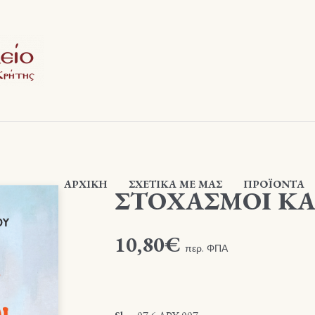
ΑΡΧΙΚΉ
ΣΧΕΤΙΚΆ ΜΕ ΜΑΣ
ΠΡΟΪΟΝΤΑ
ΣΤΟΧΑΣΜΟΙ ΚΑ
10,80
€
περ. ΦΠΑ