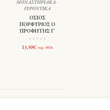
ΜΟΝΑΣΤΗΡΙΑΚΑ -
ΓΕΡΟΝΤΙΚΑ
ΟΣΙΟΣ
ΠΟΡΦΥΡΙΟΣ Ο
ΠΡΟΦΗΤΗΣ Γ΄
13,50
€
περ. ΦΠΑ
α