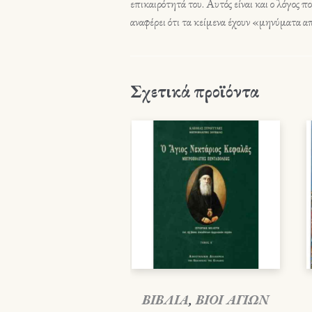
επικαιρότητά του. Αυτός είναι και ο λόγος π
αναφέρει ότι τα κείμενα έχουν «μηνύματα α
Σχετικά προϊόντα
ΒΙΒΛΙΑ
,
ΒΙΟΙ ΑΓΙΩΝ