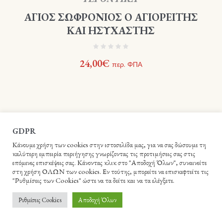
ΑΓΙΟΣ ΣΩΦΡΟΝΙΟΣ Ο ΑΓΙΟΡΕΙΤΗΣ
ΚΑΙ ΗΣΥΧΑΣΤΗΣ
24,00
€
περ. ΦΠΑ
GDPR
Κάνουμε χρήση των cookies στην ιστοσελίδα μας, για να σας δώσουμε τη
καλύτερη εμπειρία περιήγησης γνωρίζοντας τις προτιμήσεις σας στις
επόμενες επισκέψεις σας. Κάνοντας κλικ στο "Αποδοχή Όλων", συναινείτε
στη χρήση ΟΛΩΝ των cookies. Εν τούτης, μπορείτε να επισκεφτείτε τις
"Ρυθμίσεις των Cookies" ώστε να τα δείτε και να τα ελέγξετε.
Βιβλιοπωλείο Ιεράς Αρχιεπισκοπής Κρήτης - Webme.gr © 2021 /
Ρυθμίσεις Cookies
Αποδοχή Όλων
All Rights Reserved