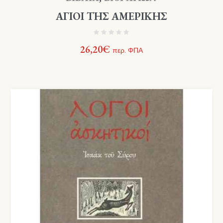
ΑΓΙΟΙ ΤΗΣ ΑΜΕΡΙΚΗΣ
26,20
€
περ. ΦΠΑ