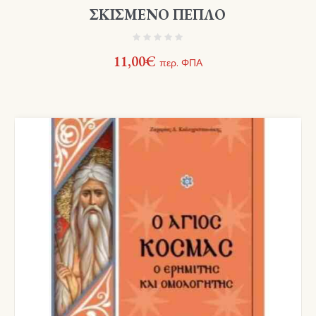
ΣΚΙΣΜΕΝΟ ΠΕΠΛΟ
11,00
€
περ. ΦΠΑ