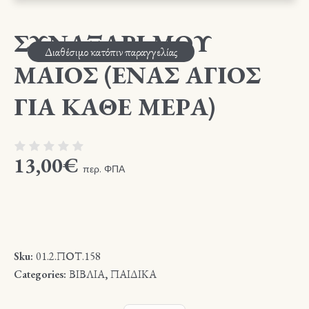
ΣΥΝΑΞΑΡΙ ΜΟΥ
Διαθέσιμο κατόπιν παραγγελίας
ΜΑΙΟΣ (ΕΝΑΣ ΑΓΙΟΣ
ΓΙΑ ΚΑΘΕ ΜΕΡΑ)
13,00
€
περ. ΦΠΑ
Sku:
01.2.ΠΟΤ.158
Categories:
ΒΙΒΛΙΑ
,
ΠΑΙΔΙΚΑ