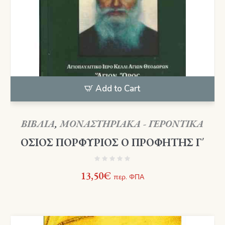
Add to Cart
ΒΙΒΛΙΑ
,
ΜΟΝΑΣΤΗΡΙΑΚΑ - ΓΕΡΟΝΤΙΚΑ
ΟΣΙΟΣ ΠΟΡΦΥΡΙΟΣ Ο ΠΡΟΦΗΤΗΣ Γ΄
13,50
€
περ. ΦΠΑ