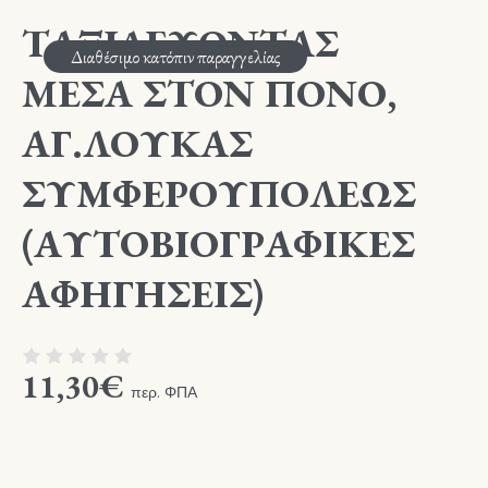
ΤΑΞΙΔΕΥΟΝΤΑΣ
Διαθέσιμο κατόπιν παραγγελίας
ΜΕΣΑ ΣΤΟΝ ΠΟΝΟ,
ΑΓ.ΛΟΥΚΑΣ
ΣΥΜΦΕΡΟΥΠΟΛΕΩΣ
(ΑΥΤΟΒΙΟΓΡΑΦΙΚΕΣ
ΑΦΗΓΗΣΕΙΣ)
11,30
€
περ. ΦΠΑ