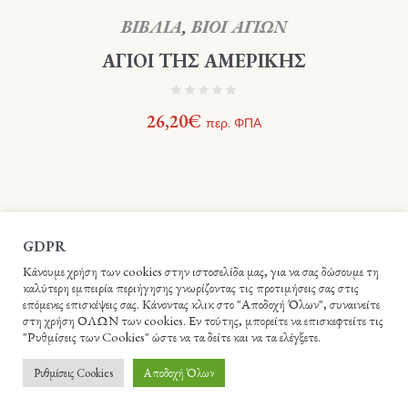
ΒΙΒΛΙΑ
,
ΒΙΟΙ ΑΓΙΩΝ
ΑΓΙΟΙ ΤΗΣ ΑΜΕΡΙΚΗΣ
26,20
€
περ. ΦΠΑ
GDPR
Κάνουμε χρήση των cookies στην ιστοσελίδα μας, για να σας δώσουμε τη
καλύτερη εμπειρία περιήγησης γνωρίζοντας τις προτιμήσεις σας στις
επόμενες επισκέψεις σας. Κάνοντας κλικ στο "Αποδοχή Όλων", συναινείτε
στη χρήση ΟΛΩΝ των cookies. Εν τούτης, μπορείτε να επισκεφτείτε τις
"Ρυθμίσεις των Cookies" ώστε να τα δείτε και να τα ελέγξετε.
Βιβλιοπωλείο Ιεράς Αρχιεπισκοπής Κρήτης - Webme.gr © 2021 /
Ρυθμίσεις Cookies
Αποδοχή Όλων
All Rights Reserved