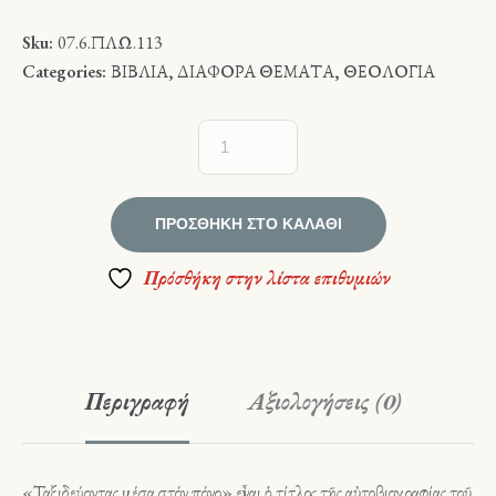
Sku:
07.6.ΠΛΩ.113
Categories:
ΒΙΒΛΙΑ
,
ΔΙΑΦΟΡΑ ΘΕΜΑΤΑ
,
ΘΕΟΛΟΓΙΑ
ΠΡΟΣΘΉΚΗ ΣΤΟ ΚΑΛΆΘΙ
Πρόσθήκη στην λίστα επιθυμιών
Περιγραφή
Αξιολογήσεις (0)
«Ταξιδεύοντας μέσα στόν πόνο» εἶναι ὁ τίτλος τῆς αὐτοβιογραφίας τοῦ