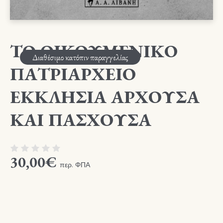
ΤΟ ΟΙΚΟΥΜΕΝΙΚΟ
Διαθέσιμο κατόπιν παραγγελίας
ΠΑΤΡΙΑΡΧΕΙΟ
ΕΚΚΛΗΣΙΑ ΑΡΧΟΥΣΑ
ΚΑΙ ΠΑΣΧΟΥΣΑ
30,00
€
περ. ΦΠΑ