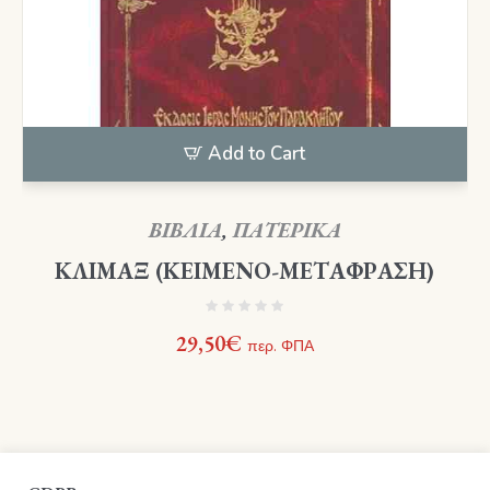
Add to Cart
ΒΙΒΛΙΑ
,
ΠΑΤΕΡΙΚΑ
ΚΛΙΜΑΞ (ΚΕΙΜΕΝΟ-ΜΕΤΑΦΡΑΣΗ)
29,50
€
περ. ΦΠΑ