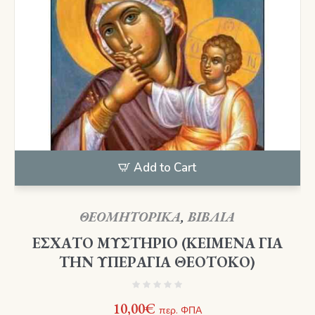
Add to Cart
ΘΕΟΜΗΤΟΡΙΚΑ
,
ΒΙΒΛΙΑ
ΕΣΧΑΤΟ ΜΥΣΤΗΡΙΟ (ΚΕΙΜΕΝΑ ΓΙΑ
ΤΗΝ ΥΠΕΡΑΓΙΑ ΘΕΟΤΟΚΟ)
10,00
€
περ. ΦΠΑ