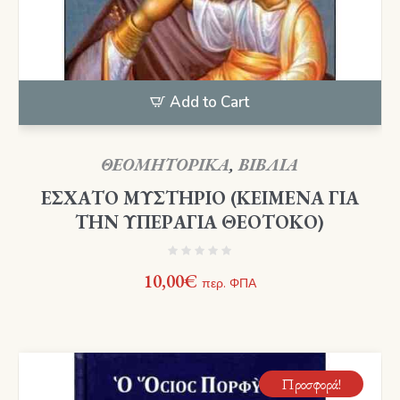
Add to Cart
ΘΕΟΜΗΤΟΡΙΚΑ
,
ΒΙΒΛΙΑ
ΕΣΧΑΤΟ ΜΥΣΤΗΡΙΟ (ΚΕΙΜΕΝΑ ΓΙΑ
ΤΗΝ ΥΠΕΡΑΓΙΑ ΘΕΟΤΟΚΟ)
10,00
€
περ. ΦΠΑ
Προσφορά!