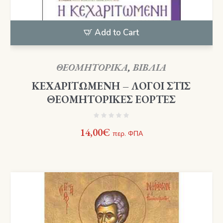
Add to Cart
ΘΕΟΜΗΤΟΡΙΚΑ
,
ΒΙΒΛΙΑ
ΚΕΧΑΡΙΤΩΜΕΝΗ – ΛΟΓΟΙ ΣΤΙΣ
ΘΕΟΜΗΤΟΡΙΚΕΣ ΕΟΡΤΕΣ
14,00
€
περ. ΦΠΑ