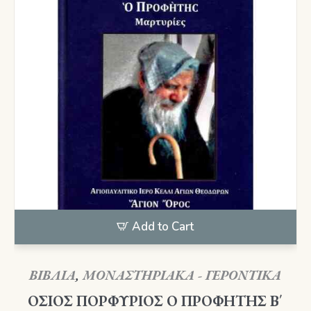
Add to Cart
ΒΙΒΛΙΑ
,
ΜΟΝΑΣΤΗΡΙΑΚΑ - ΓΕΡΟΝΤΙΚΑ
ΟΣΙΟΣ ΠΟΡΦΥΡΙΟΣ Ο ΠΡΟΦΗΤΗΣ Β΄