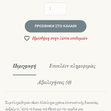
ΠΡΟΣΘΉΚΗ ΣΤΟ ΚΑΛΆΘΙ
Πρόσθήκη στην λίστα επιθυμιών
Περιγραφή
Επιπλέον πληροφορίες
Αξιολογήσεις (0)
Συμπληρώθηκαν εἴκοσι ὁλόκληρα χρόνια ἐπισκοπικῆς διακονίας.
Δοξάζω γι ̓ αὐτό τό ὄνομα τοῦ Θεοῦ μέ τήν καρδιά μου