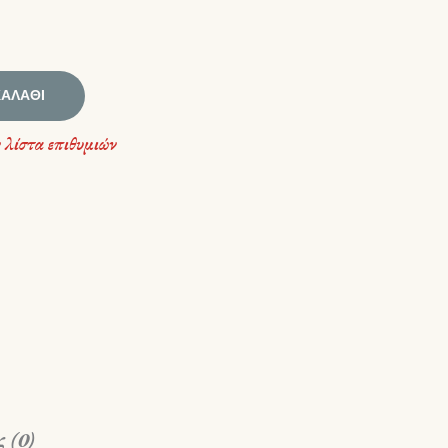
ΚΑΛΆΘΙ
 λίστα επιθυμιών
 (0)