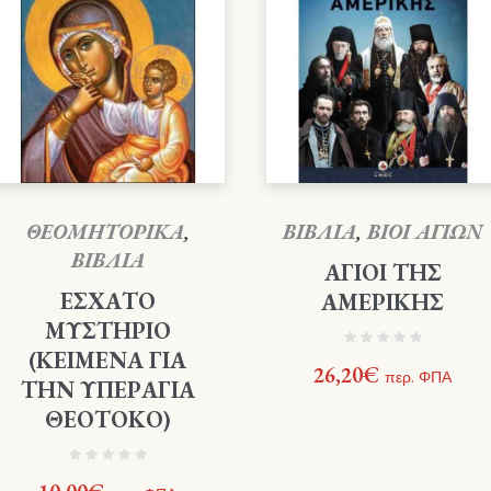
ΘΕΟΜΗΤΟΡΙΚΑ
,
ΒΙΒΛΙΑ
,
ΒΙΟΙ ΑΓΙΩΝ
ΒΙΒΛΙΑ
ΑΓΙΟΙ ΤΗΣ
ΕΣΧΑΤΟ
ΑΜΕΡΙΚΗΣ
ΜΥΣΤΗΡΙΟ
(ΚΕΙΜΕΝΑ ΓΙΑ
26,20
€
περ. ΦΠΑ
ΤΗΝ ΥΠΕΡΑΓΙΑ
ΘΕΟΤΟΚΟ)