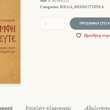
Sku:
07.6.ΓΡΗ.221
Categories:
ΒΙΒΛΙΑ
,
ΘΕΟΜΗΤΟΡΙΚΑ
ΠΡΟΣΘΉΚΗ ΣΤΟ 
Πρόσθήκη στην
γραφή
Επιπλέον πληροφορίες
Αξιολογήσεις