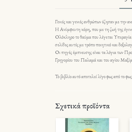
Γενιές και γενιές ανθρώπων έζησαν με την 
Η Ανύμφευτη κόρη, που με τη ζωή της έγινε
Ολόκληρο το θαύμα που λέγεται Υπεραγία Θεο
σελίδες αυτές με τρόπο ποιητικό και δοξολογ
Οι πηγές έμπνευσης είναι τα λόγια των Προ
Γρηγορίου του Παλαμά και του αγίου Μαξί
Το βιβλίο αυτό αποτελεί λίγο φως από το φ
Σχετικά προϊόντα