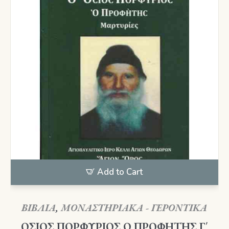
Add to Cart
ΒΙΒΛΙΑ
,
ΜΟΝΑΣΤΗΡΙΑΚΑ - ΓΕΡΟΝΤΙΚΑ
ΟΣΙΟΣ ΠΟΡΦΥΡΙΟΣ Ο ΠΡΟΦΗΤΗΣ Γ΄